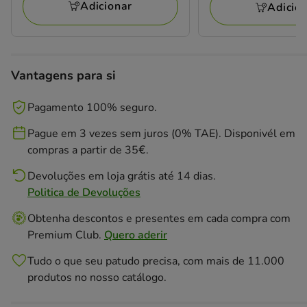
avaliações
Adicionar
Adicio
23.13€
Vantagens para si
Pagamento 100% seguro.
Pague em 3 vezes sem juros (0% TAE). Disponivél em
compras a partir de 35€.
Devoluções em loja grátis até 14 dias.
Politica de Devoluções
Obtenha descontos e presentes em cada compra com
Premium Club.
Quero aderir
Tudo o que seu patudo precisa, com mais de 11.000
produtos no nosso catálogo.