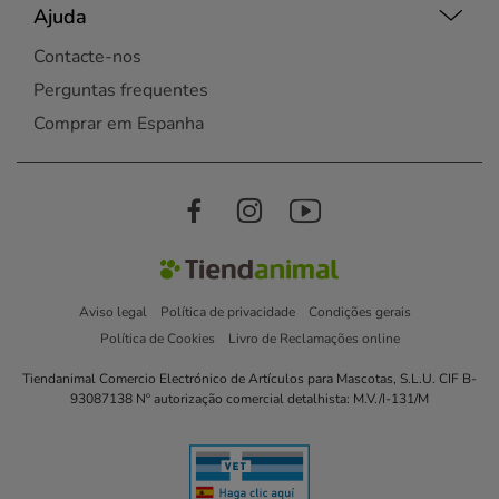
Ajuda
Contacte-nos
Perguntas frequentes
Comprar em Espanha
Aviso legal
Política de privacidade
Condições gerais
Política de Cookies
Livro de Reclamações online
Tiendanimal Comercio Electrónico de Artículos para Mascotas, S.L.U. CIF B-
93087138 Nº autorização comercial detalhista: M.V./I-131/M