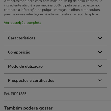
Antiparasitário para cães com mais de 15 kg de peso corporal, o
ingrediente ativo é a permetrina 65%, pipeta para uso externo,
combate a infestação de pulgas, carraças, piolhos e mosquitos,
previne novas infestações, é altamente eficaz e fácil de aplicar.
Ver descrição completa
Características
Composição
Modo de utilização
Prospectos e certificados
Ref.
PIP01385
Também poderá gostar