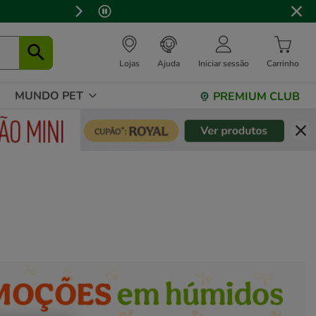
Lojas
Ajuda
Iniciar sessão
Carrinho
MUNDO PET
PREMIUM CLUB