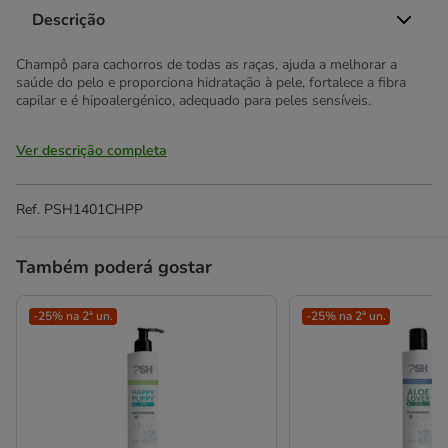
Descrição
Champô para cachorros de todas as raças, ajuda a melhorar a
saúde do pelo e proporciona hidratação à pele, fortalece a fibra
capilar e é hipoalergénico, adequado para peles sensíveis.
Ver descrição completa
Ref.
PSH1401CHPP
Também poderá gostar
-25% na 2ª un.
-25% na 2ª un.