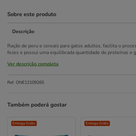
Sobre este produto
Descrição
Ração de peru e cereais para gatos adultos, facilita o proce
fezes e possui uma equilibrada quantidade de proteínas e 
Ver descrição completa
Ref.
ONE12109265
Também poderá gostar
Entrega Grátis
Entrega Grátis