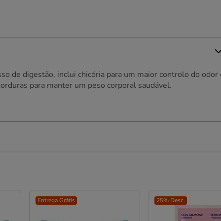
sso de digestão, inclui chicória para um maior controlo do odor
gorduras para manter um peso corporal saudável.
Entrega Grátis
25% Desc.