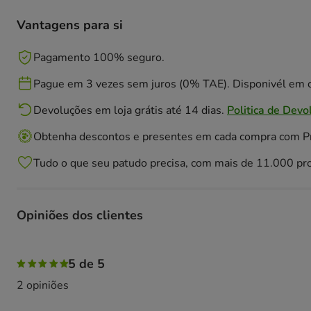
Vantagens para si
Pagamento 100% seguro.
Pague em 3 vezes sem juros (0% TAE). Disponivél em c
Devoluções em loja grátis até 14 dias.
Politica de Devo
Obtenha descontos e presentes em cada compra com 
Tudo o que seu patudo precisa, com mais de 11.000 pr
Opiniões dos clientes
100% das pessoas avaliaram com 5 estrelas,
5 de 5
2 opiniões