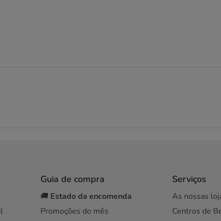
Guia de compra
Serviços
🚚
Estado da encomenda
As nossas loj
l
Promoções do mês
Centros de B