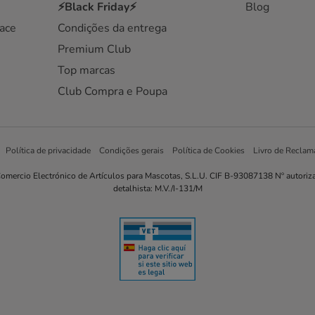
⚡Black Friday⚡
Blog
ace
Condições da entrega
Premium Club
Top marcas
Club Compra e Poupa
Política de privacidade
Condições gerais
Política de Cookies
Livro de Reclam
omercio Electrónico de Artículos para Mascotas, S.L.U. CIF B-93087138 Nº autoriz
detalhista: M.V./I-131/M