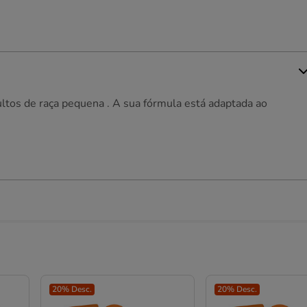
ltos de raça pequena . A sua fórmula está adaptada ao
20% Desc.
20% Desc.