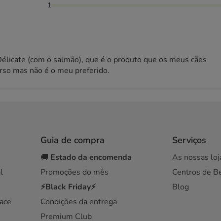
1
élicate (com o salmão), que é o produto que os meus cães
rso mas não é o meu preferido.
Guia de compra
Serviços
🚚
Estado da encomenda
As nossas loj
l
Promoções do mês
Centros de B
⚡Black Friday⚡
Blog
ace
Condições da entrega
Premium Club