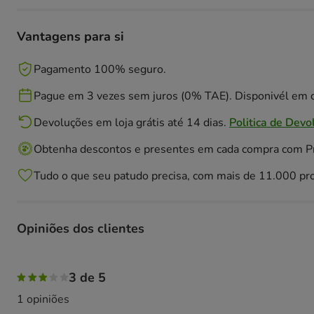
Vantagens para si
Pagamento 100% seguro.
Pague em 3 vezes sem juros (0% TAE). Disponivél em c
Devoluções em loja grátis até 14 dias.
Politica de Devo
Obtenha descontos e presentes em cada compra com 
Tudo o que seu patudo precisa, com mais de 11.000 pr
Opiniões dos clientes
100% das pessoas avaliaram com 3 estrelas,
3 de 5
1 opiniões