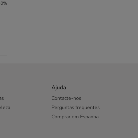
0%
Ajuda
as
Contacte-nos
eleza
Perguntas frequentes
Comprar em Espanha