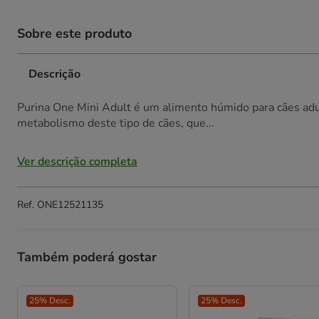
Sobre este produto
Descrição
Purina One Mini Adult é um alimento húmido para cães adu
metabolismo deste tipo de cães, que...
Ver descrição completa
Ref.
ONE12521135
Também poderá gostar
25% Desc.
25% Desc.