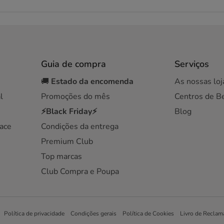
Guia de compra
Serviços
🚚
Estado da encomenda
As nossas loj
l
Promoções do mês
Centros de B
⚡Black Friday⚡
Blog
ace
Condições da entrega
Premium Club
Top marcas
Club Compra e Poupa
Política de privacidade
Condições gerais
Política de Cookies
Livro de Reclam