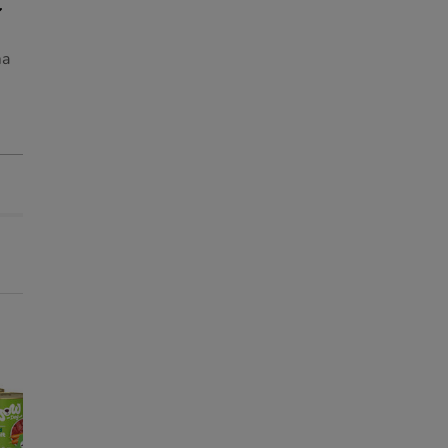
ma
-25% na 2ª un.
-25% na 2ª un.