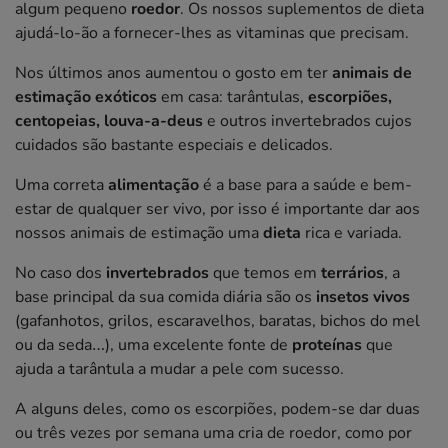
algum pequeno
roedor
. Os nossos suplementos de dieta
ajudá-lo-ão a fornecer-lhes as vitaminas que precisam.
Nos últimos anos aumentou o gosto em ter
animais de
estimação exóticos
em casa: tarântulas,
escorpiões,
centopeias, louva-a-deus
e outros invertebrados cujos
cuidados são bastante especiais e delicados.
Uma correta
alimentação
é a base para a saúde e bem-
estar de qualquer ser vivo, por isso é importante dar aos
nossos animais de estimação uma
dieta
rica e variada.
No caso dos
invertebrados
que temos em
terrários
, a
base principal da sua comida diária são os
insetos vivos
(gafanhotos, grilos, escaravelhos, baratas, bichos do mel
ou da seda…), uma excelente fonte de
proteínas
que
ajuda a tarântula a mudar a pele com sucesso.
A alguns deles, como os escorpiões, podem-se dar duas
ou três vezes por semana uma cria de roedor, como por