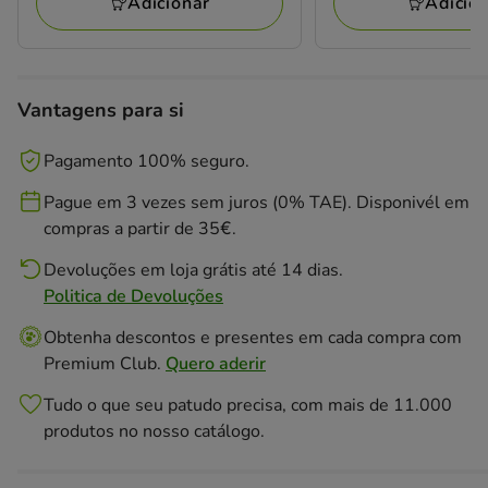
157.47€
53.69€
Adicionar
Adicio
Vantagens para si
Pagamento 100% seguro.
Pague em 3 vezes sem juros (0% TAE). Disponivél em
compras a partir de 35€.
Devoluções em loja grátis até 14 dias.
Politica de Devoluções
Obtenha descontos e presentes em cada compra com
Premium Club.
Quero aderir
Tudo o que seu patudo precisa, com mais de 11.000
produtos no nosso catálogo.