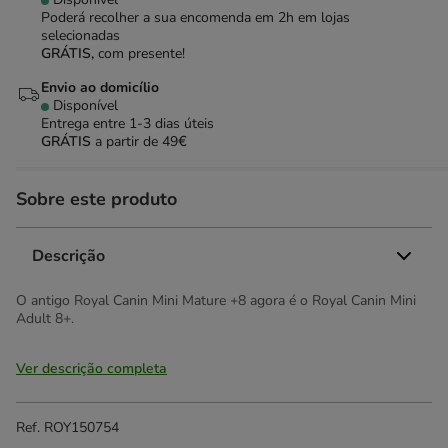
Poderá recolher a sua encomenda em 2h em lojas
selecionadas
GRÁTIS,
com presente!
Envio ao domicílio
Disponível
Entrega entre
1-3 dias úteis
GRÁTIS
a partir de 49€
Sobre este produto
Descrição
O antigo Royal Canin Mini Mature +8 agora é o Royal Canin Mini
Adult 8+.
Ver descrição completa
Ref.
ROY150754