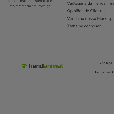
para animais de estimação e
Vantagens da Tiendanima
uma referência em Portugal.
Opiniões de Clientes
Venda no nosso Marketpl
Trabalhe connosco
Aviso legal
Tiendanimal C