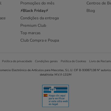
l
Promoções do mês
Centros de B
⚡Black Friday⚡
Blog
ace
Condições da entrega
Premium Club
Top marcas
Club Compra e Poupa
Política de privacidade
Condições gerais
Política de Cookies
Livro de Reclam
omercio Electrónico de Artículos para Mascotas, S.L.U. CIF B-93087138 Nº autoriz
detalhista: M.V./I-131/M