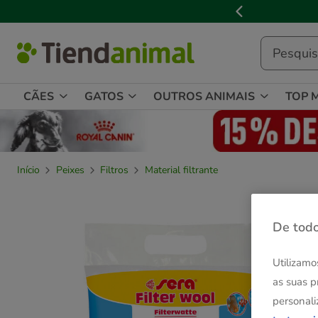
2
de
3,
mensagem,
CÃES
GATOS
OUTROS ANIMAIS
TOP 
Início
Peixes
Filtros
Material filtrante
De todo
Utilizamo
as suas p
personali