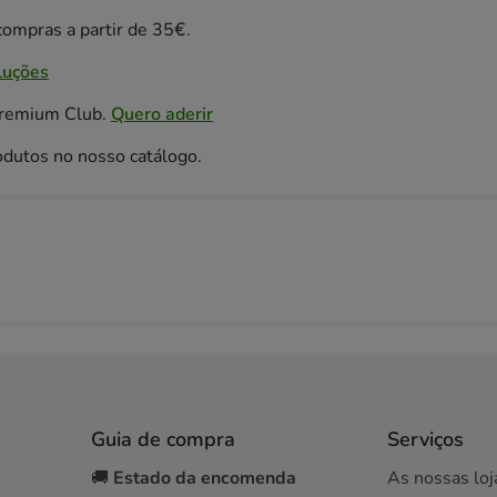
ompras a partir de 35€.
luções
Premium Club.
Quero aderir
odutos no nosso catálogo.
Guia de compra
Serviços
🚚
Estado da encomenda
As nossas loj