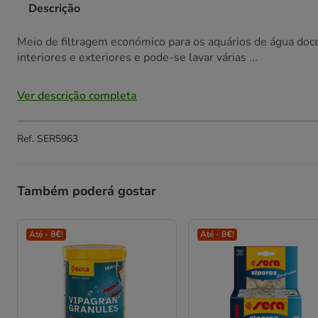
Descrição
Meio de filtragem económico para os aquários de água doce 
interiores e exteriores e pode-se lavar várias ...
Ver descrição completa
Ref.
SER5963
Também poderá gostar
Até - 8€!
Até - 8€!