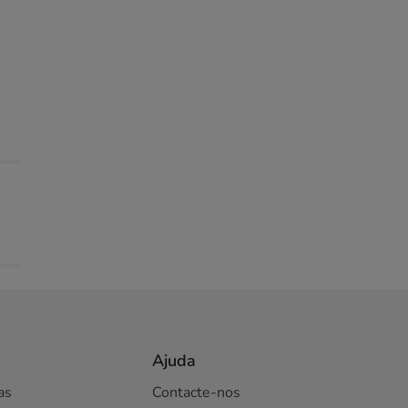
Ajuda
as
Contacte-nos