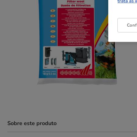
trata as 
Conf
Sobre este produto