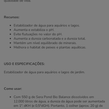
qualidade de vida.
Recursos:
Estabilizador de água para aquários e lagos.
Aumenta e estabiliza o pH.
Evite flutuações no valor do pH.
Aumenta a dureza carbonatada e a dureza total.
Mantém um nível equilibrado de minerais.
Melhora o habitat de peixes e plantas aquáticas.
USO E ESPECIFICAÇÕES:
Estabilizador de água para aquários e lagos de jardim.
Como usar:
Com 550 g de Sera Pond Bio Balance dissolvidos em
12.000 litros de água, a dureza da água pode ser aumentada
em 1°. dKH (e 0,5°dGH). Portanto, 1 colher (aprox. 20 g) de