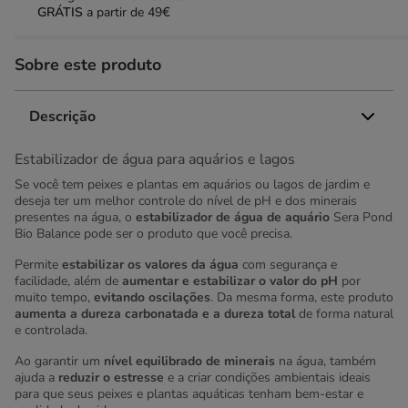
GRÁTIS
a partir de 49€
Sobre este produto
Descrição
Estabilizador de água para aquários e lagos
Se você tem peixes e plantas em aquários ou lagos de jardim e
deseja ter um melhor controle do nível de pH e dos minerais
presentes na água, o
estabilizador de água de aquário
Sera Pond
Bio Balance pode ser o produto que você precisa.
Permite
estabilizar os valores da água
com segurança e
facilidade, além de
aumentar e estabilizar o valor do pH
por
muito tempo,
evitando oscilações
. Da mesma forma, este produto
aumenta a dureza carbonatada e a dureza total
de forma natural
e controlada.
Ao garantir um
nível equilibrado de minerais
na água, também
ajuda a
reduzir o estresse
e a criar condições ambientais ideais
para que seus peixes e plantas aquáticas tenham bem-estar e