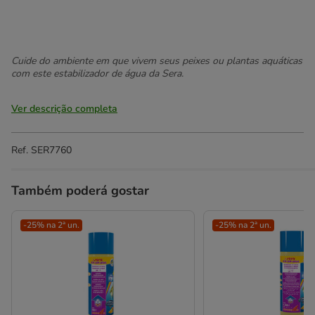
Cuide do ambiente em que vivem seus peixes ou plantas aquáticas
com este estabilizador de água da Sera.
Ver descrição completa
Ref.
SER7760
Também poderá gostar
-25% na 2ª un.
-25% na 2ª un.