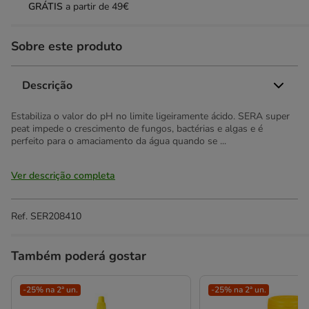
GRÁTIS
a partir de 49€
Sobre este produto
Descrição
Estabiliza o valor do pH no limite ligeiramente ácido. SERA super
peat impede o crescimento de fungos, bactérias e algas e é
perfeito para o amaciamento da água quando se ...
Ver descrição completa
Ref.
SER208410
Também poderá gostar
-25% na 2ª un.
-25% na 2ª un.