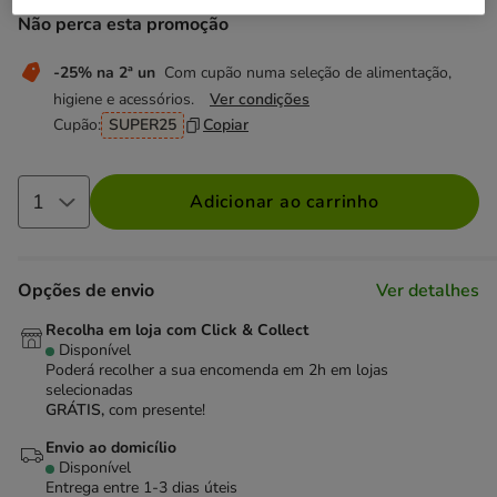
Não perca esta promoção
-25% na 2ª un
Com cupão numa seleção de alimentação,
higiene e acessórios.
Ver condições
Cupão:
SUPER25
Copiar
Adicionar ao carrinho
Opções de envio
Ver detalhes
Recolha em loja com Click & Collect
Disponível
Poderá recolher a sua encomenda em 2h em lojas
selecionadas
GRÁTIS,
com presente!
Envio ao domicílio
Disponível
Entrega entre
1-3 dias úteis