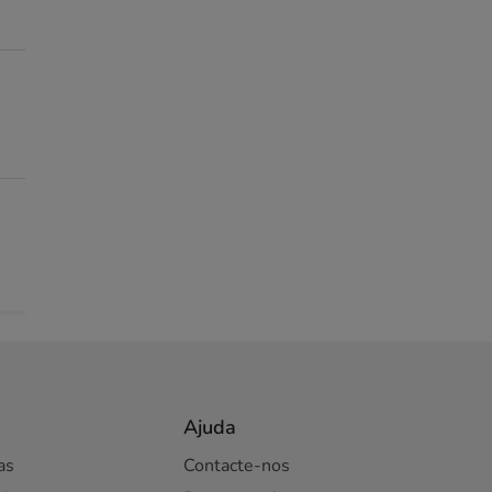
Ajuda
as
Contacte-nos