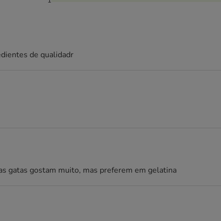
1
edientes de qualidadr
as gatas gostam muito, mas preferem em gelatina