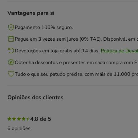
Vantagens para si
Pagamento 100% seguro.
Pague em 3 vezes sem juros (0% TAE). Disponivél em c
Devoluções em loja grátis até 14 dias.
Politica de Devo
Obtenha descontos e presentes em cada compra com 
Tudo o que seu patudo precisa, com mais de 11.000 pr
Opiniões dos clientes
83% das pessoas avaliaram com 5 estrelas, 17% das pesso
4.8 de 5
6 opiniões