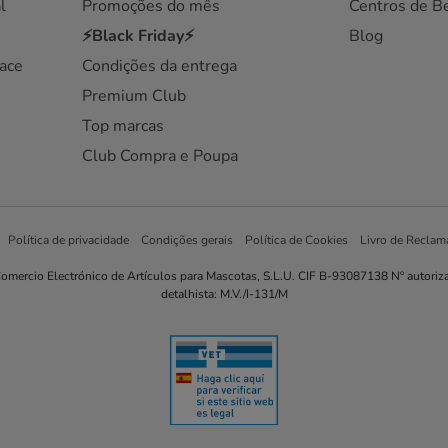
l
Promoções do mês
Centros de B
⚡Black Friday⚡
Blog
ace
Condições da entrega
Premium Club
Top marcas
Club Compra e Poupa
Política de privacidade
Condições gerais
Política de Cookies
Livro de Reclam
omercio Electrónico de Artículos para Mascotas, S.L.U. CIF B-93087138 Nº autoriz
detalhista: M.V./I-131/M