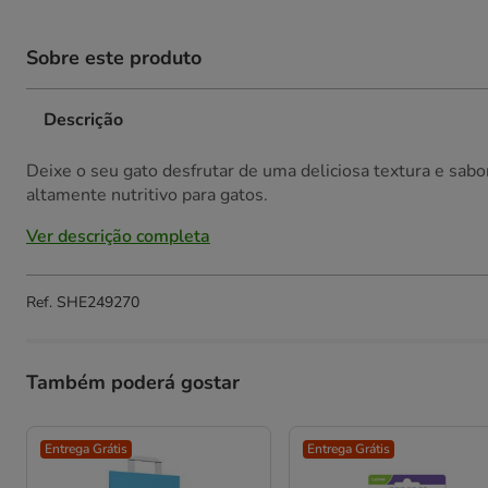
Sobre este produto
Descrição
Deixe o seu gato desfrutar de uma deliciosa textura e sa
altamente nutritivo para gatos.
Ver descrição completa
Ref.
SHE249270
Também poderá gostar
Entrega Grátis
Entrega Grátis