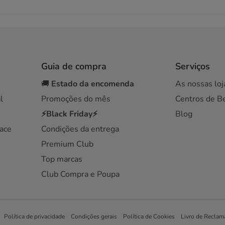
Guia de compra
Serviços
🚚
Estado da encomenda
As nossas loj
l
Promoções do mês
Centros de B
⚡Black Friday⚡
Blog
ace
Condições da entrega
Premium Club
Top marcas
Club Compra e Poupa
Política de privacidade
Condições gerais
Política de Cookies
Livro de Reclam