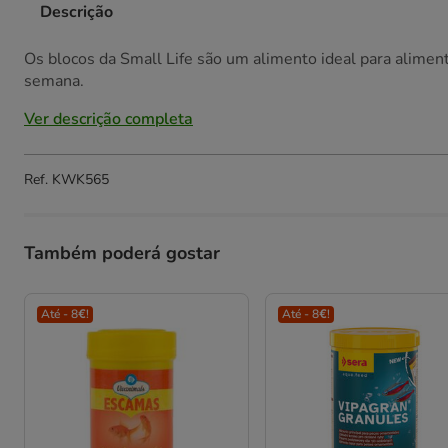
Descrição
Os blocos da Small Life são um alimento ideal para alimen
semana.
Ver descrição completa
Ref.
KWK565
Também poderá gostar
Até - 8€!
Até - 8€!