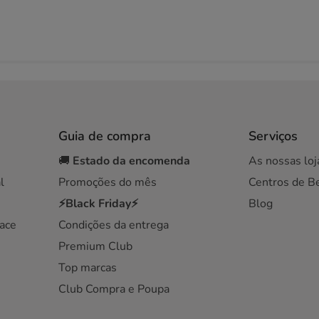
Guia de compra
Serviços
🚚
Estado da encomenda
As nossas loj
l
Promoções do mês
Centros de B
⚡Black Friday⚡
Blog
ace
Condições da entrega
Premium Club
Top marcas
Club Compra e Poupa