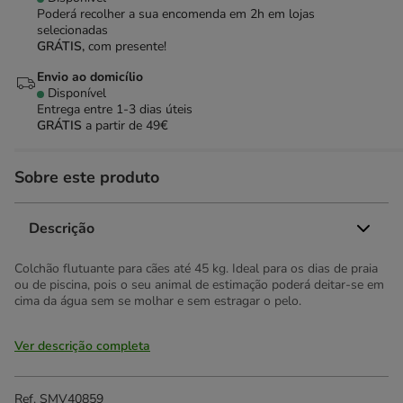
Poderá recolher a sua encomenda em 2h em lojas
selecionadas
GRÁTIS,
com presente!
Envio ao domicílio
Disponível
Entrega entre
1-3 dias úteis
GRÁTIS
a partir de 49€
Sobre este produto
Descrição
Colchão flutuante para cães até 45 kg. Ideal para os dias de praia
ou de piscina, pois o seu animal de estimação poderá deitar-se em
cima da água sem se molhar e sem estragar o pelo.
Ver descrição completa
Ref.
SMV40859