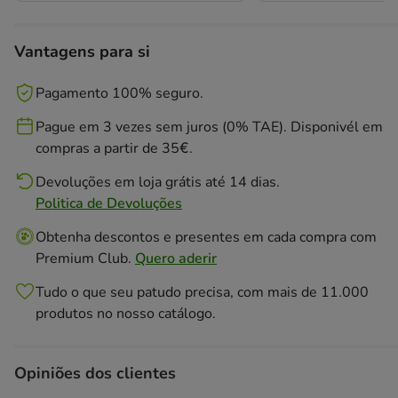
poupar
40%,
preço
Vantagens para si
final
3.59€
Pagamento 100% seguro.
Pague em 3 vezes sem juros (0% TAE). Disponivél em
compras a partir de 35€.
Devoluções em loja grátis até 14 dias.
Politica de Devoluções
Obtenha descontos e presentes em cada compra com
Premium Club.
Quero aderir
Tudo o que seu patudo precisa, com mais de 11.000
produtos no nosso catálogo.
Opiniões dos clientes