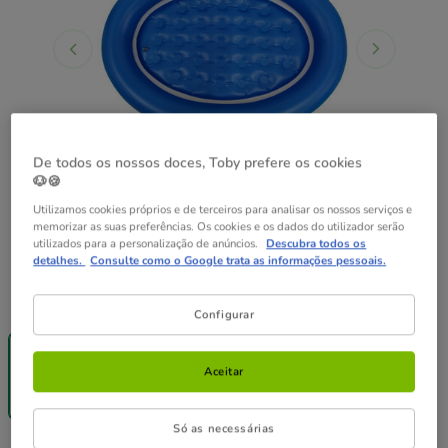
De todos os nossos doces, Toby prefere os cookies
🐶🍪
Utilizamos cookies próprios e de terceiros para analisar os nossos serviços e
memorizar as suas preferências. Os cookies e os dados do utilizador serão
utilizados para a personalização de anúncios.
Descubra todos os
detalhes.
Consulte como o Google trata as informações pessoais.
Guia de tamanhos
Tamanho:
135 x 98 x 15 cm
Configurar
40% Desc.
135 x 98 x 15
cm
Aceitar
24.99€
14.99€
Só as necessárias