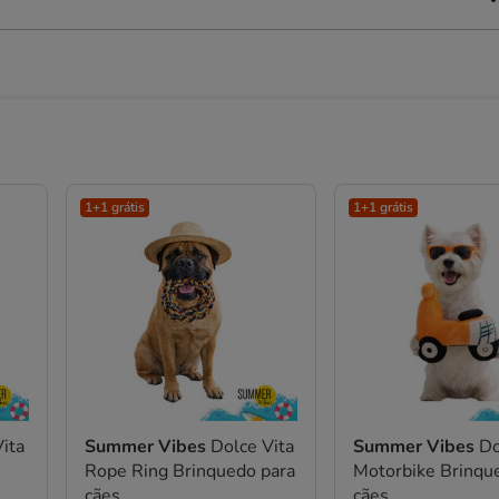
1+1 grátis
1+1 grátis
ita
Summer Vibes
Dolce Vita
Summer Vibes
Do
Rope Ring Brinquedo para
Motorbike Brinqu
cães
cães