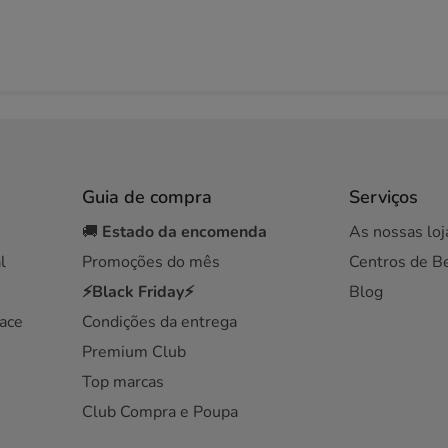
Guia de compra
Serviços
🚚
Estado da encomenda
As nossas loj
l
Promoções do mês
Centros de B
⚡Black Friday⚡
Blog
ace
Condições da entrega
Premium Club
Top marcas
Club Compra e Poupa