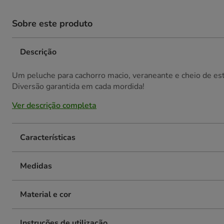
Sobre este produto
Descrição
Um peluche para cachorro macio, veraneante e cheio de est
Diversão garantida em cada mordida!
Ver descrição completa
Características
Medidas
Material e cor
Instruções de utilização