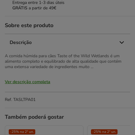
Entrega entre
1-3 dias úteis
GRÁTIS
a partir de 49€
Sobre este produto
Descrição
A comida húmida para cães Taste of the Wild Wetlands é um
alimento completo e equilibrado de alta qualidade que contém
uma extensa variedade de ingredientes muito ...
Ver descrição completa
Ref.
TASLTPA01
Também poderá gostar
-25% na 2ª un.
-25% na 2ª un.