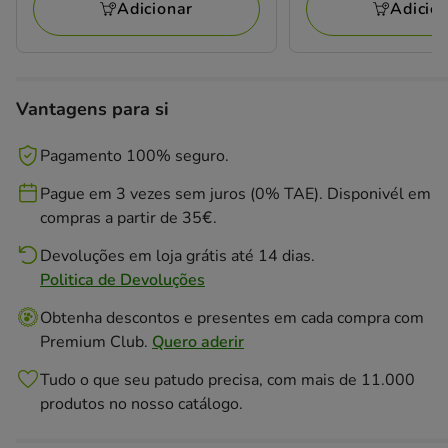
Adicionar
Adicio
avaliações
avaliações
Vantagens para si
Pagamento 100% seguro.
Pague em 3 vezes sem juros (0% TAE). Disponivél em
compras a partir de 35€.
Devoluções em loja grátis até 14 dias.
Politica de Devoluções
Obtenha descontos e presentes em cada compra com
Premium Club.
Quero aderir
Tudo o que seu patudo precisa, com mais de 11.000
produtos no nosso catálogo.