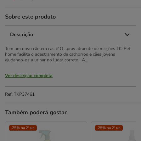
Sobre este produto
Descrição
Tem um novo cão em casa? O spray atraente de micções TK-Pet
home facilita o adestramento de cachorros e cães jovens
ajudando-os a urinar no lugar correto . A...
Ver descrição completa
Ref.
TKP37461
Também poderá gostar
-25% na 2ª un.
-25% na 2ª un.