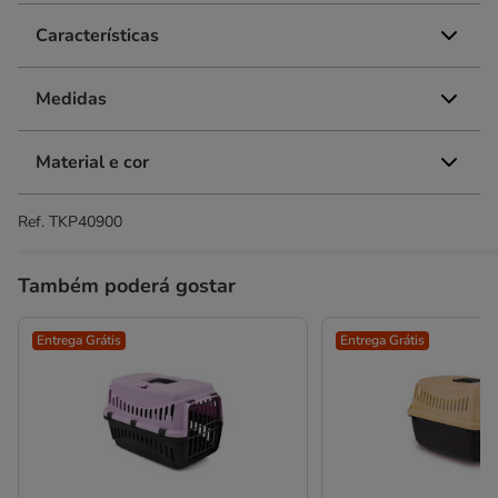
Características
Medidas
Material e cor
Ref.
TKP40900
Também poderá gostar
Entrega Grátis
Entrega Grátis