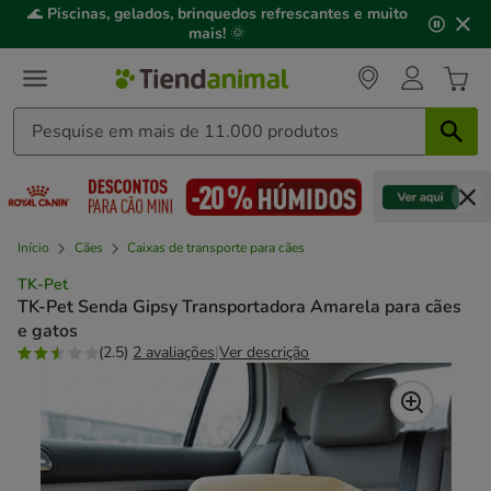
2
🌊
Piscinas, gelados, brinquedos refrescantes e muito
de
mais!
🌞
3,
mensagem,
Início
Cães
Caixas de transporte para cães
TK-Pet
TK-Pet Senda Gipsy Transportadora Amarela para cães
e gatos
(2.5)
2 avaliações
|
Ver descrição