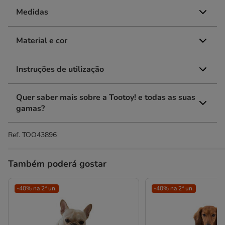
Medidas
Material e cor
Instruções de utilização
Quer saber mais sobre a Tootoy! e todas as suas
gamas?
Ref.
TOO43896
Também poderá gostar
-40% na 2ª un.
-40% na 2ª un.