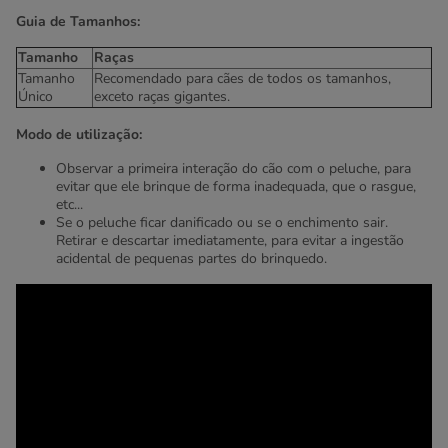
Guia de Tamanhos:
Tamanho
Raças
Tamanho
Recomendado para cães de todos os tamanhos,
Único
exceto raças gigantes.
Modo de utilização:
Observar a primeira interação do cão com o peluche, para
evitar que ele brinque de forma inadequada, que o rasgue,
etc...
Se o peluche ficar danificado ou se o enchimento sair.
Retirar e descartar imediatamente, para evitar a ingestão
acidental de pequenas partes do brinquedo.