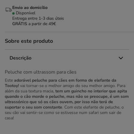
Envio ao domicílio
Disponível
Entrega entre
1-3 dias úteis
GRÁTIS
a partir de 49€
Sobre este produto
Descrição
Peluche com ultrassom para cães
Este
adorável peluche para cães em forma de elefante da
Tootoy!
vai tornar-se o melhor amigo do seu melhor amigo. Para
além da sua textura macia,
tem um guincho no interior que apita
quando o cão morde o peluche, mas não se preocupe, é um som
ultrassónico que só os cães ouvem, por isso não terá de
suportar o seu som constante
. Com este elefante de peluche, o
seu cão vai sentir-se como se estivesse num safari sem sair de
casa!