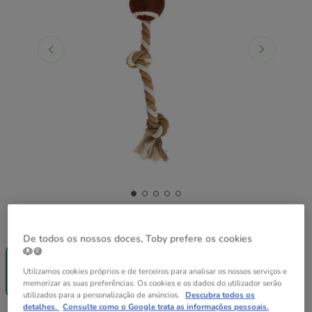
Guia de tamanhos
Tamanho:
S
De todos os nossos doces, Toby prefere os cookies
-25% na 2ª
Sem Stock
🐶🍪
un.
M
S
Utilizamos cookies próprios e de terceiros para analisar os nossos serviços e
3.99€
3.99€
memorizar as suas preferências. Os cookies e os dados do utilizador serão
utilizados para a personalização de anúncios.
Descubra todos os
detalhes.
Consulte como o Google trata as informações pessoais.