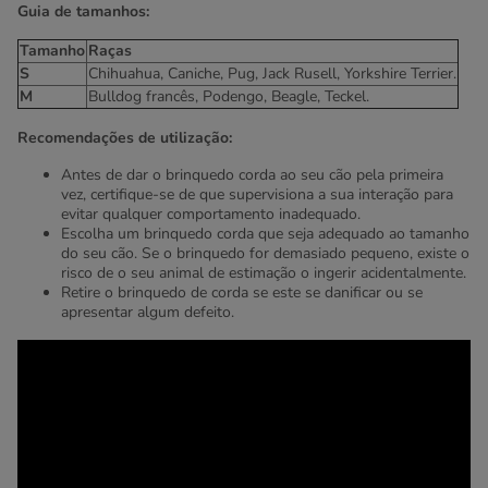
Guia de tamanhos:
Tamanho
Raças
S
Chihuahua, Caniche, Pug, Jack Rusell, Yorkshire Terrier.
M
Bulldog francês, Podengo, Beagle, Teckel.
Recomendações de utilização:
Antes de dar o brinquedo corda ao seu cão pela primeira
vez, certifique-se de que supervisiona a sua interação para
evitar qualquer comportamento inadequado.
Escolha um brinquedo corda que seja adequado ao tamanho
do seu cão. Se o brinquedo for demasiado pequeno, existe o
risco de o seu animal de estimação o ingerir acidentalmente.
Retire o brinquedo de corda se este se danificar ou se
apresentar algum defeito.