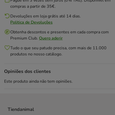
Pague em 3 vezes sem juros (0% TAE). Disponivél em
compras a partir de 35€.
Devoluções em loja grátis até 14 dias.
Politica de Devoluções
Obtenha descontos e presentes em cada compra com
Premium Club.
Quero aderir
Tudo o que seu patudo precisa, com mais de 11.000
produtos no nosso catálogo.
Opiniões dos clientes
Este produto ainda não tem opiniões.
Tiendanimal