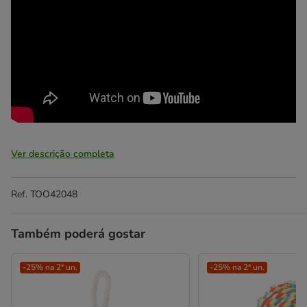
Ver descrição completa
Ref.
TOO42048
Também poderá gostar
-25% na 2ª un.
-25% na 2ª un.