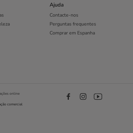
Ajuda
as
Contacte-nos
eleza
Perguntas frequentes
Comprar em Espanha
ações online
ação comercial