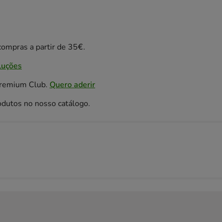
ompras a partir de 35€.
luções
Premium Club.
Quero aderir
odutos no nosso catálogo.