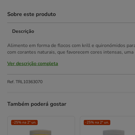
Sobre este produto
Descrição
Alimento em forma de flocos com krill e quironómidos par
com corantes naturais, que favorecem cores intensas, uma 
Ver descrição completa
Ref.
TRL10363070
Também poderá gostar
-25% na 2ª un.
-25% na 2ª un.