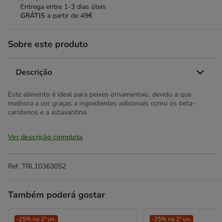
Entrega entre
1-3 dias úteis
GRÁTIS
a partir de 49€
Sobre este produto
Descrição
Este alimento é ideal para peixes ornamentais, devido a que
melhora a cor graças a ingredientes adicionais como os beta-
carotenos e a astaxantina.
Ver descrição completa
Ref.
TRL10363052
Também poderá gostar
-25% na 2ª un.
-25% na 2ª un.