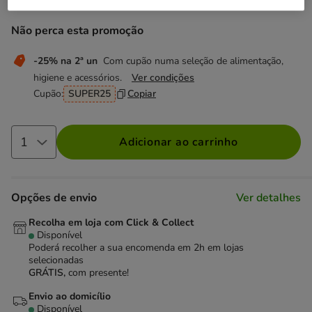
Não perca esta promoção
-25% na 2ª un
Com cupão numa seleção de alimentação,
higiene e acessórios.
Ver condições
Cupão:
SUPER25
Copiar
Adicionar ao carrinho
Opções de envio
Ver detalhes
Recolha em loja com Click & Collect
Disponível
Poderá recolher a sua encomenda em 2h em lojas
selecionadas
GRÁTIS,
com presente!
Envio ao domicílio
Disponível