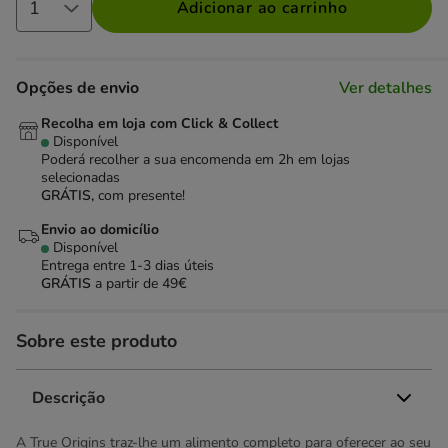
Adicionar ao carrinho
Opções de envio
Ver detalhes
Recolha em loja com Click & Collect
Disponível
Poderá recolher a sua encomenda em 2h em lojas
selecionadas
GRÁTIS,
com presente!
Envio ao domicílio
Disponível
Entrega entre
1-3 dias úteis
GRÁTIS
a partir de 49€
Sobre este produto
Descrição
A True Origins traz-lhe um alimento completo para oferecer ao seu