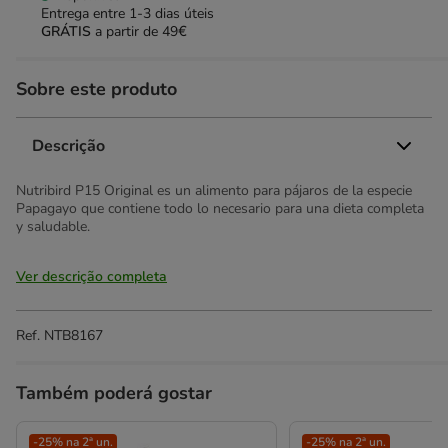
Entrega entre
1-3 dias úteis
GRÁTIS
a partir de 49€
Sobre este produto
Descrição
Nutribird P15 Original es un alimento para pájaros de la especie
Papagayo que contiene todo lo necesario para una dieta completa
y saludable.
Ver descrição completa
Ref.
NTB8167
Também poderá gostar
-25% na 2ª un.
-25% na 2ª un.