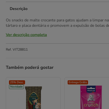
Descrição
Os snacks de malte crocante para gatos ajudam a limpar n
tártaro e placa dentária e promovem a expulsão de bolas de 
Ver descrição completa
Ref.
VIT28811
Também poderá gostar
25% Desc.
Entrega Grátis
Novidade