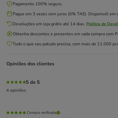
Pagamento 100% seguro.
Pague em 3 vezes sem juros (0% TAE). Disponivél em c
Devoluções em loja grátis até 14 dias.
Politica de Devo
Obtenha descontos e presentes em cada compra com 
Tudo o que seu patudo precisa, com mais de 11.000 pr
Opiniões dos clientes
100% das pessoas avaliaram com 5 estrelas,
5 de 5
4 opiniões
Compra verificada