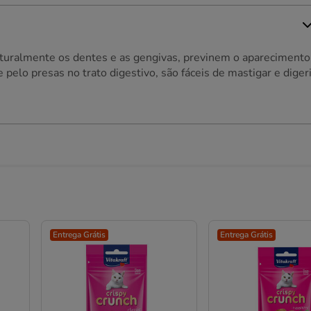
aturalmente os dentes e as gengivas, previnem o aparecimento
pelo presas no trato digestivo, são fáceis de mastigar e digeri
Entrega Grátis
Entrega Grátis