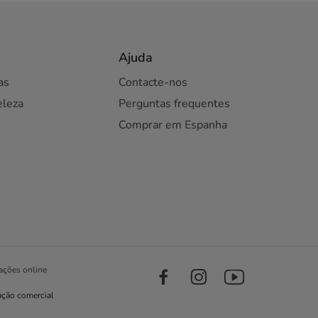
Ajuda
as
Contacte-nos
eleza
Perguntas frequentes
Comprar em Espanha
ações online
ação comercial