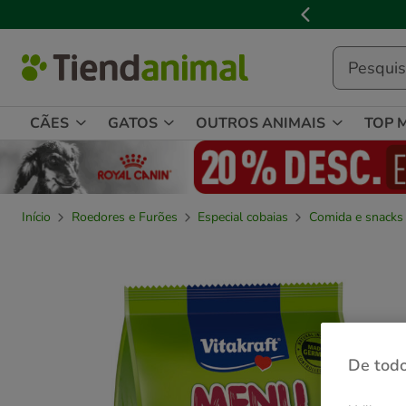
2
de
3,
mensagem,
CÃES
GATOS
OUTROS ANIMAIS
TOP 
Início
Roedores e Furões
Especial cobaias
Comida e snacks
De todo