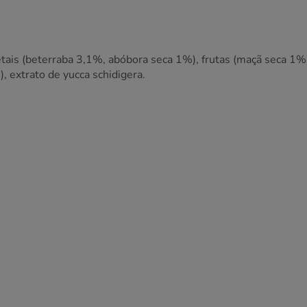
tais (beterraba 3,1%, abóbora seca 1%), frutas (maçã seca 1%
, extrato de yucca schidigera.