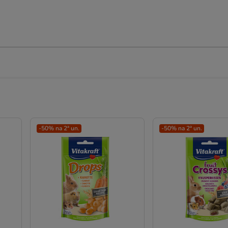
-50% na 2ª un.
-50% na 2ª un.