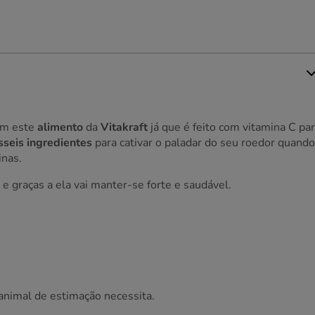
om este
alimento
da
Vitakraft
já que é feito com vitamina C pa
seis ingredientes
para cativar o paladar do seu roedor quando
inas.
e graças a ela vai manter-se forte e saudável.
animal de estimação necessita.