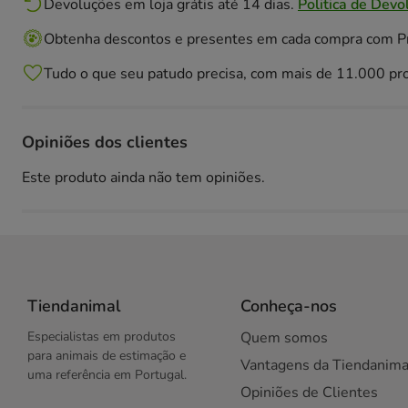
Devoluções em loja grátis até 14 dias.
Politica de Devo
Obtenha descontos e presentes em cada compra com 
Tudo o que seu patudo precisa, com mais de 11.000 pr
Opiniões dos clientes
Este produto ainda não tem opiniões.
Tiendanimal
Conheça-nos
Especialistas em produtos
Quem somos
para animais de estimação e
Vantagens da Tiendanima
uma referência em Portugal.
Opiniões de Clientes