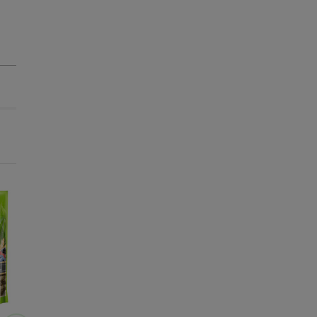
-50% na 2ª un.
-50% na 2ª un.