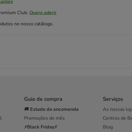
luções
Premium Club.
Quero aderir
odutos no nosso catálogo.
Guia de compra
Serviços
🚚
Estado da encomenda
As nossas loj
l
Promoções do mês
Centros de B
⚡Black Friday⚡
Blog