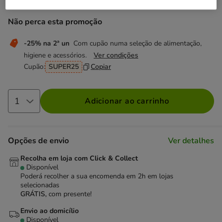
Não perca esta promoção
-25% na 2ª un
Com cupão numa seleção de alimentação,
higiene e acessórios.
Ver condições
Cupão:
SUPER25
Copiar
Adicionar ao carrinho
Opções de envio
Ver detalhes
Recolha em loja com Click & Collect
Disponível
Poderá recolher a sua encomenda em 2h em lojas
selecionadas
GRÁTIS,
com presente!
Envio ao domicílio
Disponível