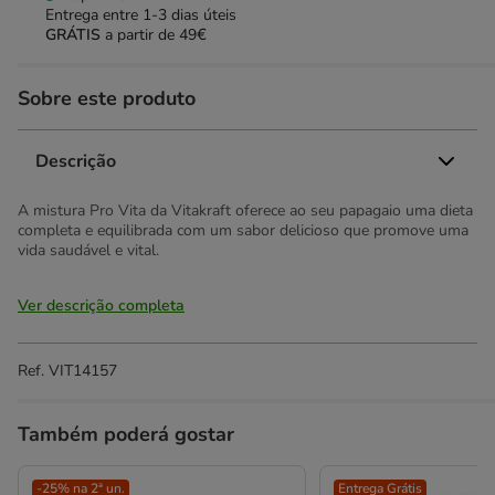
Entrega entre
1-3 dias úteis
GRÁTIS
a partir de 49€
Sobre este produto
Descrição
A mistura Pro Vita da Vitakraft oferece ao seu papagaio uma dieta
completa e equilibrada com um sabor delicioso que promove uma
vida saudável e vital.
Ver descrição completa
Ref.
VIT14157
Também poderá gostar
-25% na 2ª un.
Entrega Grátis