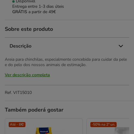
Disponível
Entrega entre
1-3 dias úteis
GRÁTIS
a partir de 49€
Sobre este produto
Descrição
Areia para chinchilas, especialmente concebida para cuidar da pele
e do pelo dos nossos animais de estimação.
Ver descrição completa
Ref.
VIT15010
Também poderá gostar
Até - 8€!
-50% na 2ª un.