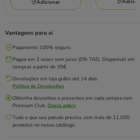
98.84€
Adicio
Adicionar
Vantagens para si
Pagamento 100% seguro.
Pague em 3 vezes sem juros (0% TAE). Disponivél em
compras a partir de 35€.
Devoluções em loja grátis até 14 dias.
Politica de Devoluções
Obtenha descontos e presentes em cada compra com
Premium Club.
Quero aderir
Tudo o que seu patudo precisa, com mais de 11.000
produtos no nosso catálogo.