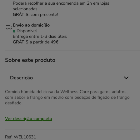
Poderá recolher a sua encomenda em 2h em lojas
selecionadas
GRÁTIS,
com presente!
Envio ao domicílio
Disponível
Entrega entre
1-3 dias úteis
GRÁTIS
a partir de 49€
Sobre este produto
Descrição
Comida húmida deliciosa da Wellness Core para gatos adultos,
com sabor a frango em molho com pedaços de fígado de frango
desfiado.
Ver descrição completa
Ref.
WEL10631