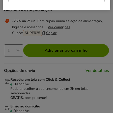
Não perca esta promoção
-25% na 2ª un
Com cupão numa seleção de alimentação,
higiene e acessórios.
Ver condições
Cupão:
SUPER25
Copiar
Adicionar ao carrinho
Opções de envio
Ver detalhes
Recolha em loja com Click & Collect
Disponível
Poderá recolher a sua encomenda em 2h em lojas
selecionadas
GRÁTIS,
com presente!
Envio ao domicílio
Disponível