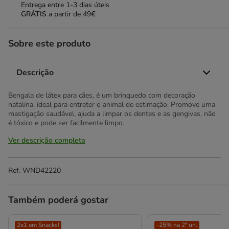
Entrega entre
1-3 dias úteis
GRÁTIS
a partir de 49€
Sobre este produto
Descrição
Bengala de látex para cães, é um brinquedo com decoração
natalina, ideal para entreter o animal de estimação. Promove uma
mastigação saudável, ajuda a limpar os dentes e as gengivas, não
é tóxico e pode ser facilmente limpo.
Ver descrição completa
Ref.
WND42220
Também poderá gostar
2x1 em Snacks!
-25% na 2ª un.