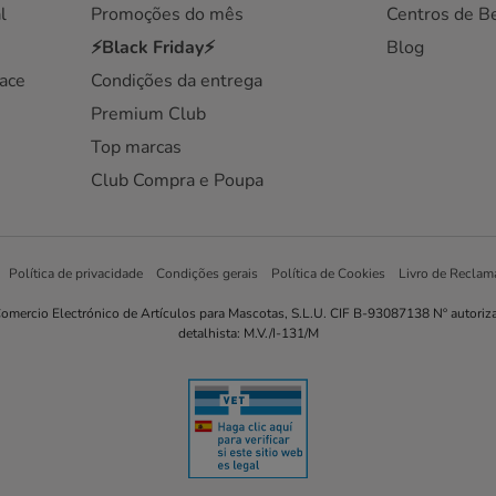
l
Promoções do mês
Centros de B
⚡Black Friday⚡
Blog
ace
Condições da entrega
Premium Club
Top marcas
Club Compra e Poupa
Política de privacidade
Condições gerais
Política de Cookies
Livro de Reclam
omercio Electrónico de Artículos para Mascotas, S.L.U. CIF B-93087138 Nº autoriz
detalhista: M.V./I-131/M