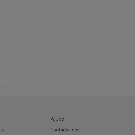
Ajuda
as
Contacte-nos