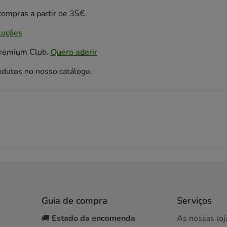
ompras a partir de 35€.
luções
Premium Club.
Quero aderir
odutos no nosso catálogo.
Guia de compra
Serviços
🚚
Estado da encomenda
As nossas loj