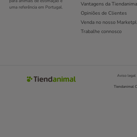
para animais de estimação e
Vantagens da Tiendanima
uma referência em Portugal.
Opiniões de Clientes
Venda no nosso Marketpl
Trabalhe connosco
Aviso legal
Tiendanimal C