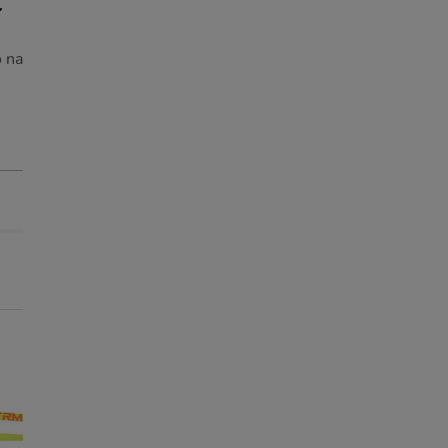
o na
-25% na 2ª un.
-25% na 2ª un.