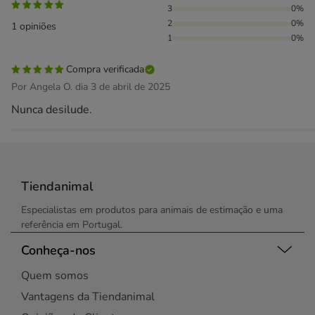
3
0%
2
0%
1 opiniões
1
0%
Compra verificada
Por Angela O. dia 3 de abril de 2025
Nunca desilude.
Tiendanimal
Especialistas em produtos para animais de estimação e uma
referência em Portugal.
Conheça-nos
Quem somos
Vantagens da Tiendanimal