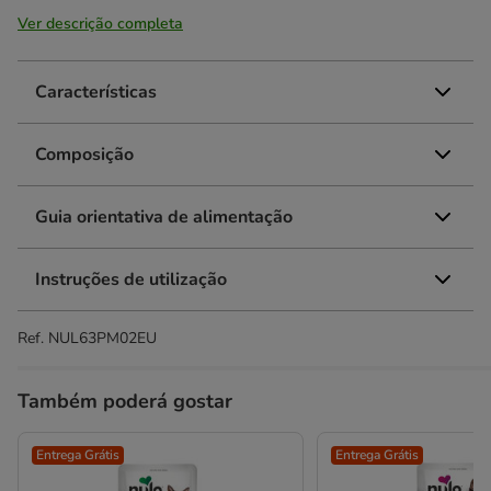
Ver descrição completa
Características
Composição
Guia orientativa de alimentação
Instruções de utilização
Ref.
NUL63PM02EU
Também poderá gostar
Entrega Grátis
Entrega Grátis