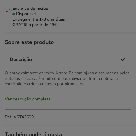
Envio ao domicílio
Disponível
Entrega entre
1-3 dias úteis
GRÁTIS
a partir de 49€
Sobre este produto
Descrição
O spray calmante dérmico Artero Balsam ajuda a acalmar as peles
irritadas e secas . É muito útil para aliviar de forma natural a
comichão e ardor causados por picadas de...
Ver descrição completa
Ref.
ART42690
Também poderá gostar