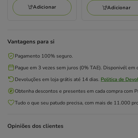
avaliações
a
avaliações
Adicionar
Adicionar
31.29€
Vantagens para si
Pagamento 100% seguro.
Pague em 3 vezes sem juros (0% TAE). Disponivél em c
Devoluções em loja grátis até 14 dias.
Politica de Devo
Obtenha descontos e presentes em cada compra com 
Tudo o que seu patudo precisa, com mais de 11.000 pr
Opiniões dos clientes