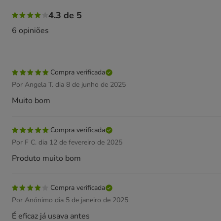
50% das pessoas avaliaram com 5 estrelas, 33% das pesso
4.3 de 5
6 opiniões
Compra verificada
Por Angela T. dia 8 de junho de 2025
Muito bom
Compra verificada
Por F C. dia 12 de fevereiro de 2025
Produto muito bom
Compra verificada
Por Anónimo dia 5 de janeiro de 2025
É eficaz já usava antes