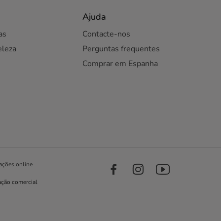
Ajuda
as
Contacte-nos
eleza
Perguntas frequentes
Comprar em Espanha
ações online
ação comercial