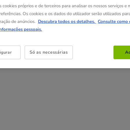
s cookies próprios e de terceiros para analisar os nossos serviços e
referências. Os cookies e os dados do utilizador serão utilizados par
zação de anúncios.
Descubra todos os detalhes.
Consulte como 
informações pessoais.
Só as necessárias
Ac
igurar