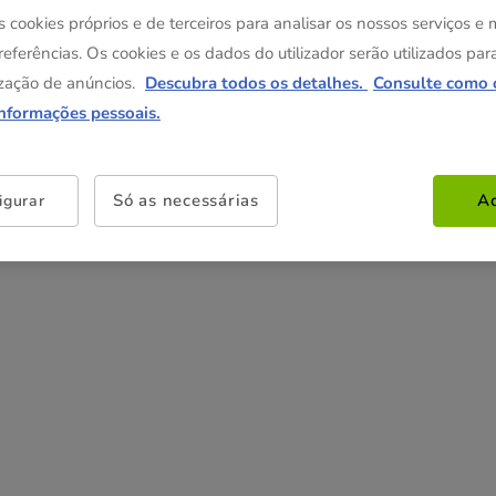
s cookies próprios e de terceiros para analisar os nossos serviços e
referências. Os cookies e os dados do utilizador serão utilizados par
zação de anúncios.
Descubra todos os detalhes.
Consulte como 
informações pessoais.
Só as necessárias
Ac
igurar