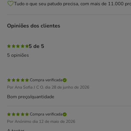
Tudo o que seu patudo precisa, com mais de 11.000 pr
Opiniões dos clientes
100% das pessoas avaliaram com 5 estrelas,
5 de 5
5 opiniões
Compra verificada
Por Ana Sofia J C O. dia 28 de junho de 2026
Bom preço/quantidade
Compra verificada
Por Anónimo dia 12 de maio de 2026