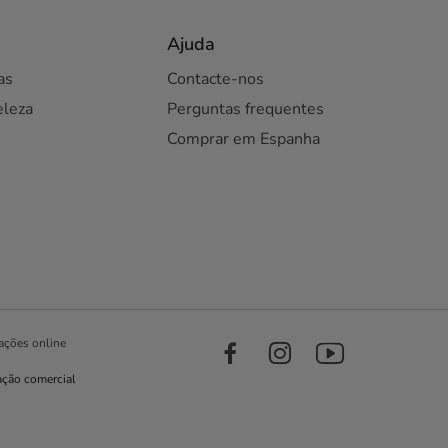
Ajuda
as
Contacte-nos
eleza
Perguntas frequentes
Comprar em Espanha
ações online
ação comercial