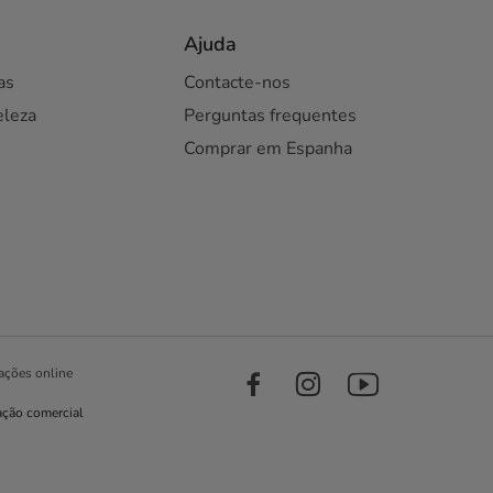
Ajuda
as
Contacte-nos
eleza
Perguntas frequentes
Comprar em Espanha
ações online
ação comercial