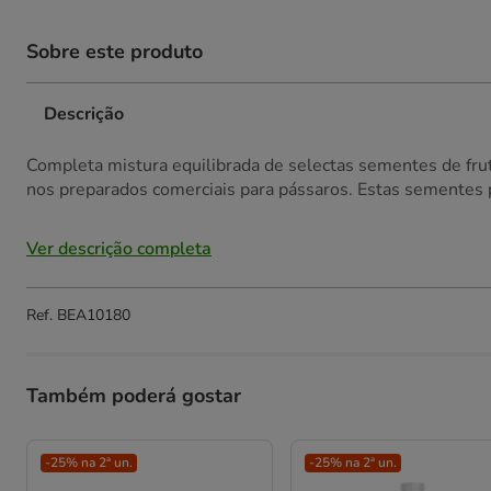
Sobre este produto
Descrição
Completa mistura equilibrada de selectas sementes de fru
nos preparados comerciais para pássaros. Estas sementes 
Ver descrição completa
Ref.
BEA10180
Também poderá gostar
-25% na 2ª un.
-25% na 2ª un.