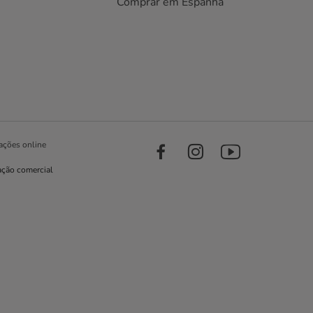
Comprar em Espanha
ações online
ação comercial