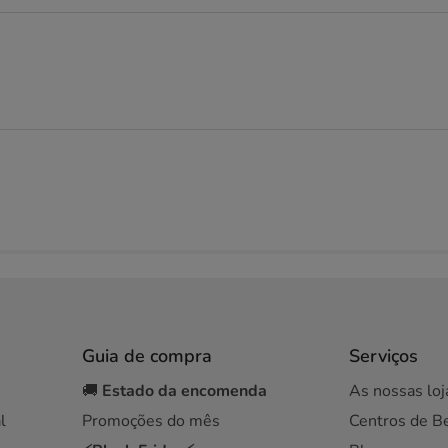
Guia de compra
Serviços
🚚
Estado da encomenda
As nossas loj
l
Promoções do mês
Centros de B