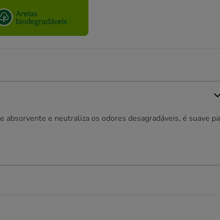
nte absorvente e neutraliza os odores desagradáveis, é suave pa