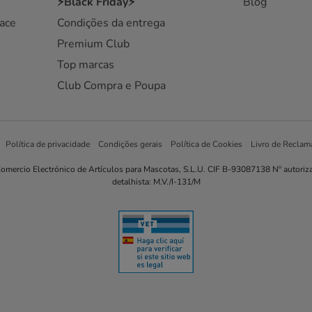
⚡Black Friday⚡
Blog
ace
Condições da entrega
Premium Club
Top marcas
Club Compra e Poupa
Política de privacidade
Condições gerais
Política de Cookies
Livro de Reclam
omercio Electrónico de Artículos para Mascotas, S.L.U. CIF B-93087138 Nº autoriz
detalhista: M.V./I-131/M