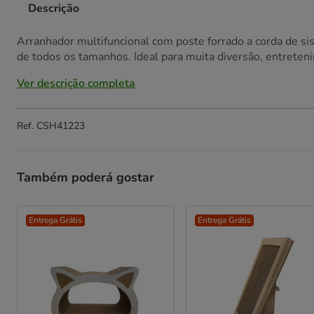
Descrição
Arranhador multifuncional com poste forrado a corda de sis
de todos os tamanhos. Ideal para muita diversão, entret
Ver descrição completa
Ref.
CSH41223
Também poderá gostar
Entrega Grátis
Entrega Grátis