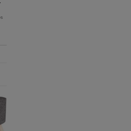
os
Entrega Grátis
Entrega Grátis