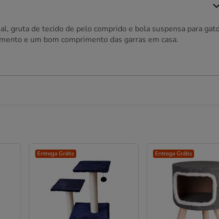
al, gruta de tecido de pelo comprido e bola suspensa para gat
enimento e um bom comprimento das garras em casa.
Entrega Grátis
Entrega Grátis