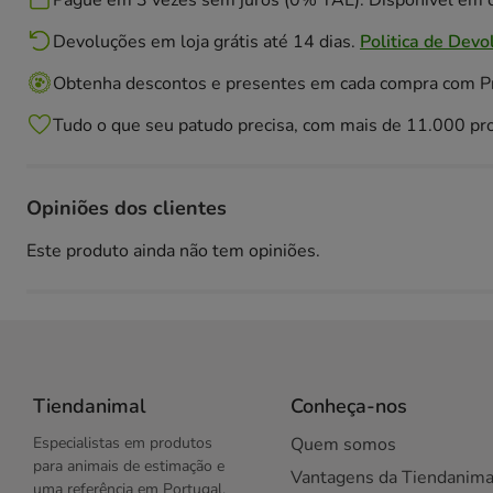
Pague em 3 vezes sem juros (0% TAE). Disponivél em c
Devoluções em loja grátis até 14 dias.
Politica de Devo
Obtenha descontos e presentes em cada compra com 
Tudo o que seu patudo precisa, com mais de 11.000 pr
Opiniões dos clientes
Este produto ainda não tem opiniões.
Tiendanimal
Conheça-nos
Especialistas em produtos
Quem somos
para animais de estimação e
Vantagens da Tiendanima
uma referência em Portugal.