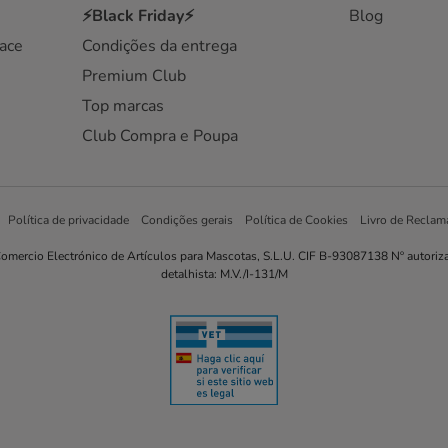
⚡Black Friday⚡
Blog
ace
Condições da entrega
Premium Club
Top marcas
Club Compra e Poupa
Política de privacidade
Condições gerais
Política de Cookies
Livro de Reclam
omercio Electrónico de Artículos para Mascotas, S.L.U. CIF B-93087138 Nº autoriz
detalhista: M.V./I-131/M