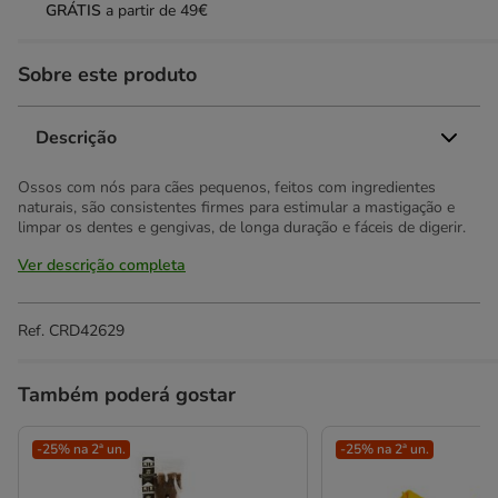
GRÁTIS
a partir de 49€
Sobre este produto
Descrição
Ossos com nós para cães pequenos, feitos com ingredientes
naturais, são consistentes firmes para estimular a mastigação e
limpar os dentes e gengivas, de longa duração e fáceis de digerir.
Ver descrição completa
Ref.
CRD42629
Também poderá gostar
-25% na 2ª un.
-25% na 2ª un.