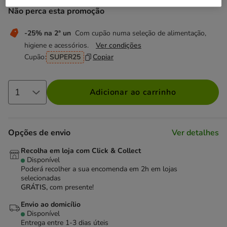
Não perca esta promoção
-25% na 2ª un
Com cupão numa seleção de alimentação,
higiene e acessórios.
Ver condições
Cupão:
SUPER25
Copiar
Adicionar ao carrinho
Opções de envio
Ver detalhes
Recolha em loja com Click & Collect
Disponível
Poderá recolher a sua encomenda em 2h em lojas
selecionadas
GRÁTIS,
com presente!
Envio ao domicílio
Disponível
Entrega entre
1-3 dias úteis