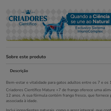
Sobre este produto
Descrição
Bem-estar e vitalidade para gatos adultos entre os 7 e os
Criadores Científico Mature +7 de frango oferece uma alim
12 anos. A sua fórmula contém frango fresco, que fornece p
associada à idade.
Inclui ingredientes naturais, como o arroz integral, que co