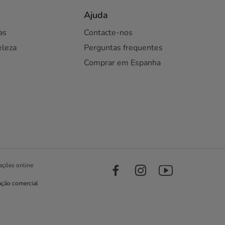
Ajuda
as
Contacte-nos
eleza
Perguntas frequentes
Comprar em Espanha
ações online
ação comercial