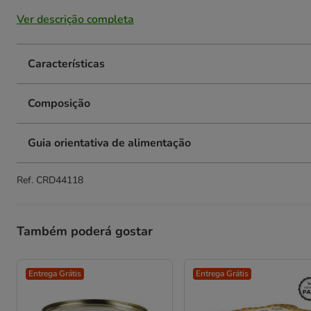
Ver descrição completa
Características
Composição
Guia orientativa de alimentação
Ref.
CRD44118
Também poderá gostar
Entrega Grátis
Entrega Grátis