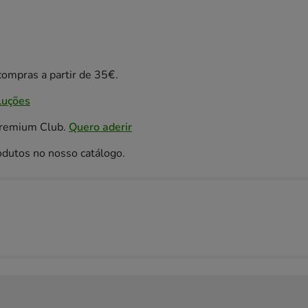
ompras a partir de 35€.
luções
Premium Club.
Quero aderir
odutos no nosso catálogo.