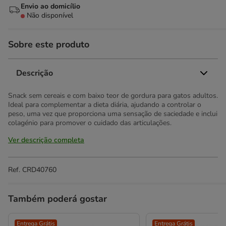
Envio ao domicílio
Não disponível
Sobre este produto
Descrição
Snack sem cereais e com baixo teor de gordura para gatos adultos.
Ideal para complementar a dieta diária, ajudando a controlar o
peso, uma vez que proporciona uma sensação de saciedade e inclui
colagénio para promover o cuidado das articulações.
Ver descrição completa
Ref.
CRD40760
Também poderá gostar
Entrega Grátis
Entrega Grátis