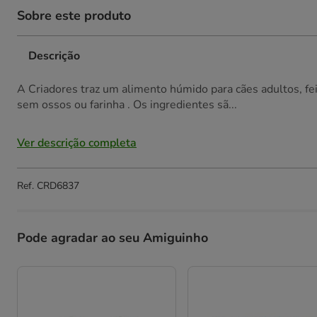
Sobre este produto
Descrição
A Criadores traz um alimento húmido para cães adultos, fe
sem ossos ou farinha . Os ingredientes sã...
Ver descrição completa
Ref.
CRD6837
Pode agradar ao seu Amiguinho