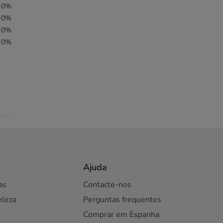
0%
0%
0%
0%
Ajuda
as
Contacte-nos
eleza
Perguntas frequentes
Comprar em Espanha