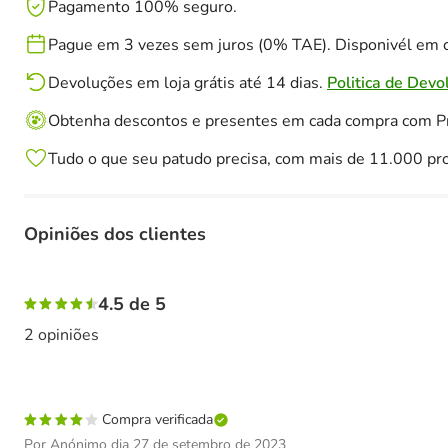
Pagamento 100% seguro.
Pague em 3 vezes sem juros (0% TAE). Disponivél em c
Devoluções em loja grátis até 14 dias.
Politica de Devo
Obtenha descontos e presentes em cada compra com 
Tudo o que seu patudo precisa, com mais de 11.000 pr
Opiniões dos clientes
50% das pessoas avaliaram com 5 estrelas, 50% das pesso
4.5 de 5
2 opiniões
Compra verificada
Por Anónimo dia 27 de setembro de 2023