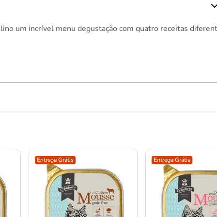
lino um incrível menu degustação com quatro receitas diferent
Entrega Grátis
Entrega Grátis