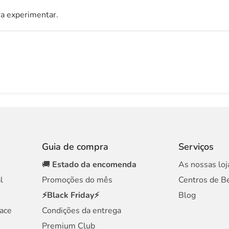
ra experimentar.
Guia de compra
Serviços
🚚
Estado da encomenda
As nossas loj
l
Promoções do mês
Centros de B
⚡Black Friday⚡
Blog
ace
Condições da entrega
Premium Club