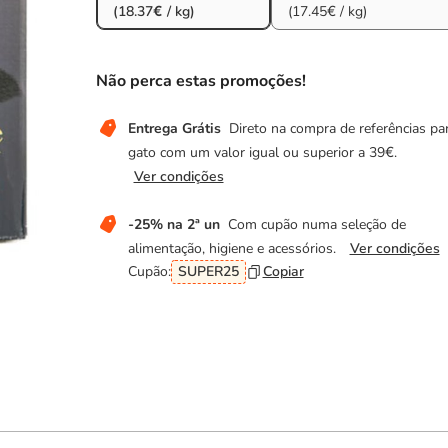
(18.37€ / kg)
(17.45€ / kg)
Não perca estas promoções!
Entrega Grátis
Direto na compra de referências pa
gato com um valor igual ou superior a 39€.
Ver condições
-25% na 2ª un
Com cupão numa seleção de
alimentação, higiene e acessórios.
Ver condições
Cupão:
SUPER25
Copiar