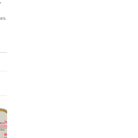
es.
Entrega Grátis
Entrega Grátis