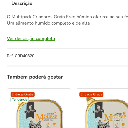
Descrição
O Multipack Criadores Grain Free húmido oferece ao seu fe
Um alimento húmido completo e de alta
Ver descrição completa
Ref.
CRD40820
Também poderá gostar
Entrega Grátis
Entrega Grátis
Tendência