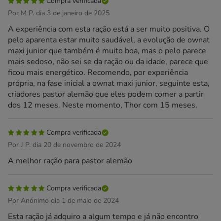
Compra verificada
Por M P. dia 3 de janeiro de 2025
A experiência com esta ração está a ser muito positiva. O
pelo aparenta estar muito saudável, a evolução de ownat
maxi junior que também é muito boa, mas o pelo parece
mais sedoso, não sei se da ração ou da idade, parece que
ficou mais energético. Recomendo, por experiência
própria, na fase inicial a ownat maxi junior, seguinte esta,
criadores pastor alemão que eles podem comer a partir
dos 12 meses. Neste momento, Thor com 15 meses.
Compra verificada
Por J P. dia 20 de novembro de 2024
A melhor ração para pastor alemão
Compra verificada
Por Anónimo dia 1 de maio de 2024
Esta ração já adquiro a algum tempo e já não encontro